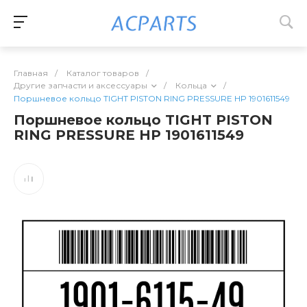
Главная
/
Каталог товаров
/
Другие запчасти и аксессуары
/
Кольца
/
Поршневое кольцо TIGHT PISTON RING PRESSURE HP 1901611549
Поршневое кольцо TIGHT PISTON
RING PRESSURE HP 1901611549