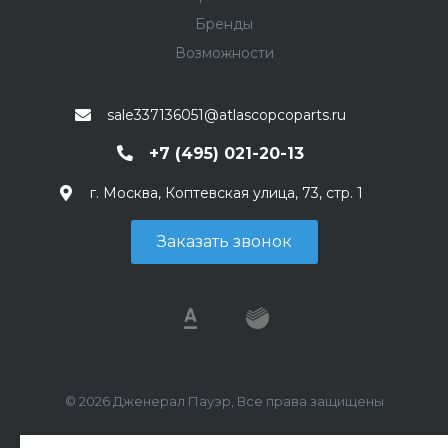
Бренды
Возможности
sale337136051@atlascopcoparts.ru
+7 (495) 021-20-13
г. Москва, Коптевская улица, 73, стр. 1
Заказать звонок
© 2026 Дженерал Пауэр, Все права защищены