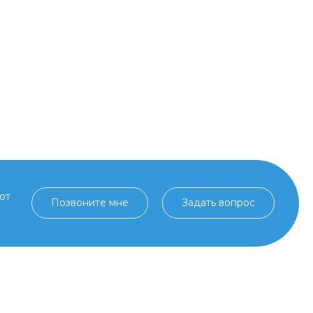
от
Позвоните мне
Задать вопрос