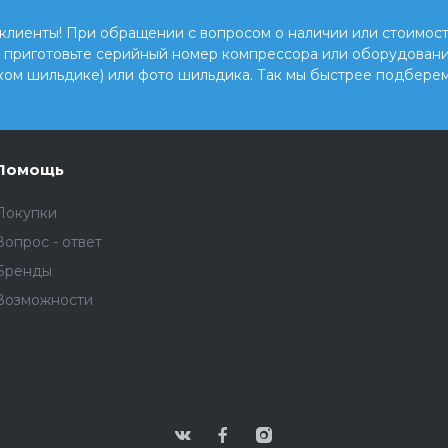
клиенты! При обращении с вопросом о наличии или стоимост
, приготовьте серийный номер компрессора или оборудовани
ком шильдике) или фото шильдика. Так мы быстрее подберем
Помощь
Покупки
Вопрос - ответ
Бренды
Возможности