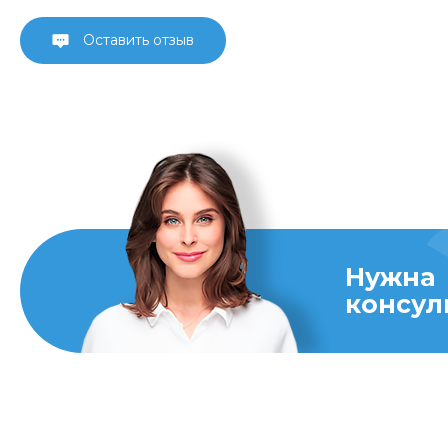
Оставить отзыв
Нужна
консул