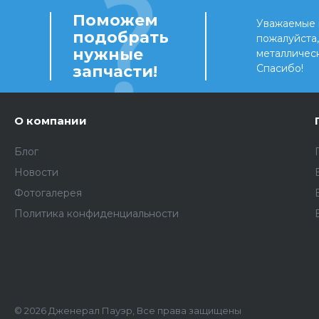
Поможем
Уважаемые 
подобрать
пожалуйста
нужные
металличес
запчасти!
Спасибо!
О компании
Блог
Новости
Фотогалерея
Политика конфиденциальности
© 2026 Дженерал Пауэр, Все права защищены