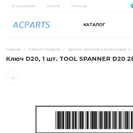
О компании
Услуги
Помощь
КАТАЛОГ
Главная
/
Каталог товаров
/
Другие запчасти и аксессуары
Ключ D20, 1 шт. TOOL SPANNER D20 2