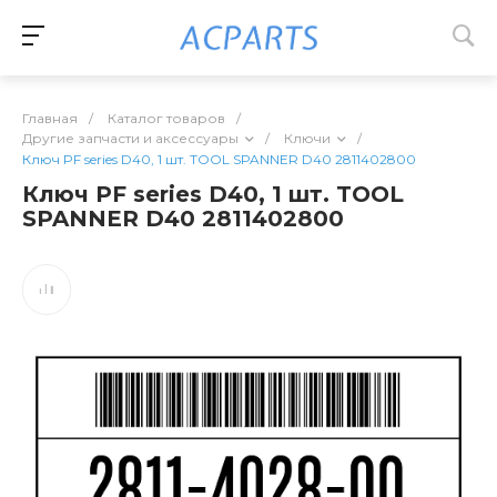
Главная
/
Каталог товаров
/
Другие запчасти и аксессуары
/
Ключи
/
Ключ PF series D40, 1 шт. TOOL SPANNER D40 2811402800
Ключ PF series D40, 1 шт. TOOL
SPANNER D40 2811402800