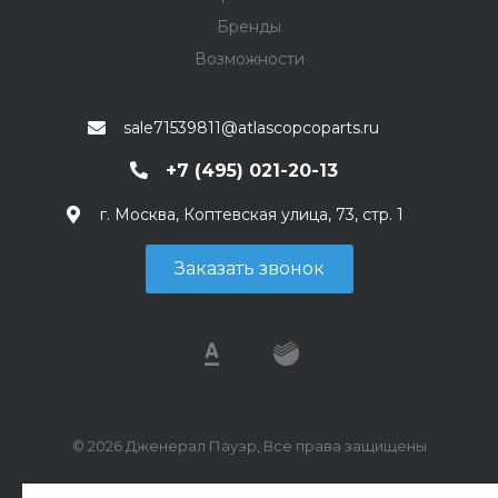
Бренды
Возможности
sale71539811@atlascopcoparts.ru
+7 (495) 021-20-13
г. Москва, Коптевская улица, 73, стр. 1
Заказать звонок
© 2026 Дженерал Пауэр, Все права защищены