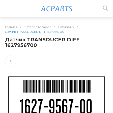
Главная
/
Каталог товаров
/
Датчики
/
Датчик TRANSDUCER DIFF 1627956700
Датчик TRANSDUCER DIFF
1627956700