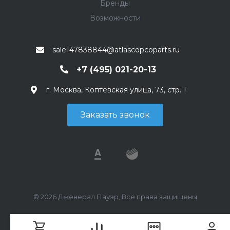
Бренды
Возможности
sale147838844@atlascopcoparts.ru
+7 (495) 021-20-13
г. Москва, Коптевская улица, 73, стр. 1
Заказать звонок
© 2026 Дженерал Пауэр, Все права защищены