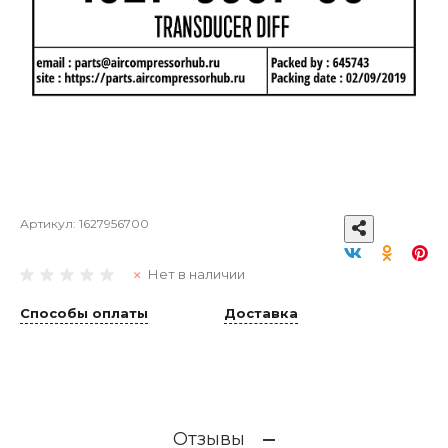
Артикул:
1627956700
Нет в наличии
Способы оплаты
Доставка
Отзывы