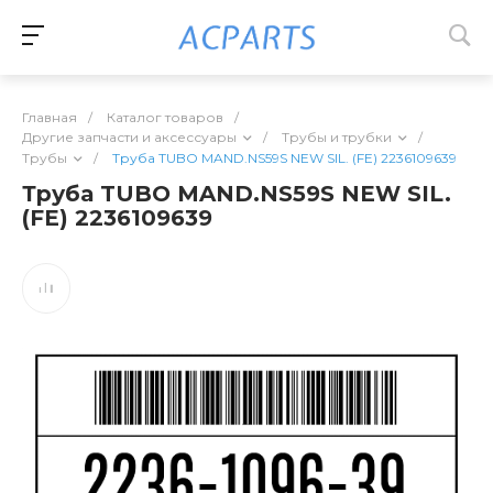
Главная
/
Каталог товаров
/
Другие запчасти и аксессуары
/
Трубы и трубки
/
Трубы
/
Труба TUBO MAND.NS59S NEW SIL. (FE) 2236109639
Труба TUBO MAND.NS59S NEW SIL.
(FE) 2236109639