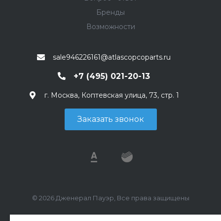
Бренды
Возможности
sale946226161@atlascopcoparts.ru
+7 (495) 021-20-13
г. Москва, Коптевская улица, 73, стр. 1
Заказать звонок
© 2026 Дженерал Пауэр, Все права защищены