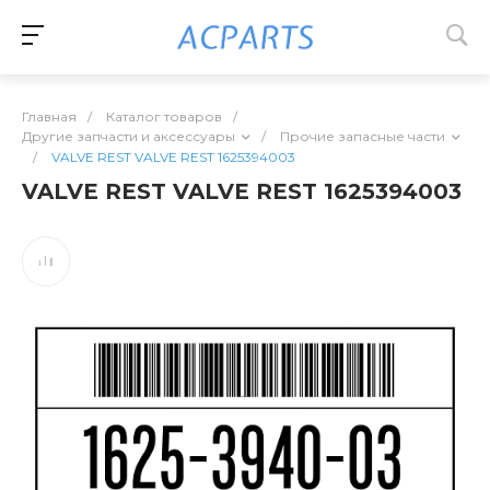
Главная
/
Каталог товаров
/
Другие запчасти и аксессуары
/
Прочие запасные части
/
VALVE REST VALVE REST 1625394003
VALVE REST VALVE REST 1625394003