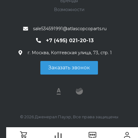
Бренды
Возможности
sale534591991@atlascopcoparts.ru
+7 (495) 021-20-13
г. Москва, Коптевская улица, 73, стр. 1
Заказать звонок
© 2026 Дженерал Пауэр, Все права защищены