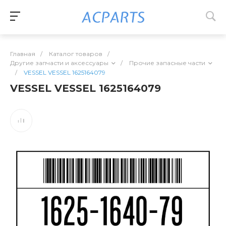
Главная
/
Каталог товаров
/
Другие запчасти и аксессуары
/
Прочие запасные части
/
VESSEL VESSEL 1625164079
VESSEL VESSEL 1625164079