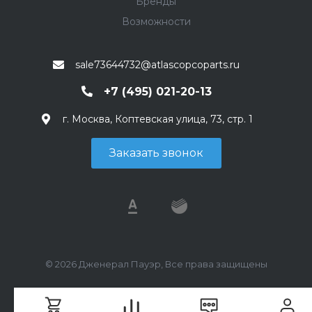
Бренды
Возможности
sale73644732@atlascopcoparts.ru
+7 (495) 021-20-13
г. Москва, Коптевская улица, 73, стр. 1
Заказать звонок
© 2026 Дженерал Пауэр, Все права защищены