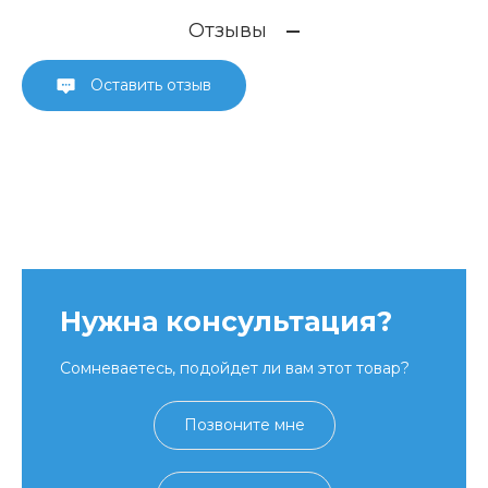
Отзывы
Оставить отзыв
Нужна консультация?
Сомневаетесь, подойдет ли вам этот товар?
Позвоните мне