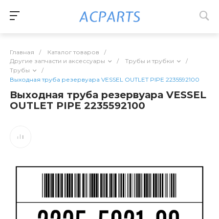
Главная
/
Каталог товаров
/
Другие запчасти и аксессуары
/
Трубы и трубки
/
Трубы
/
Выходная труба резервуара VESSEL OUTLET PIPE 2235592100
Выходная труба резервуара VESSEL
OUTLET PIPE 2235592100