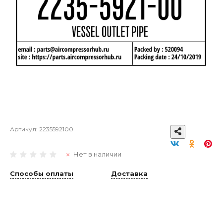
Артикул:
2235592100
Нет в наличии
Способы оплаты
Доставка