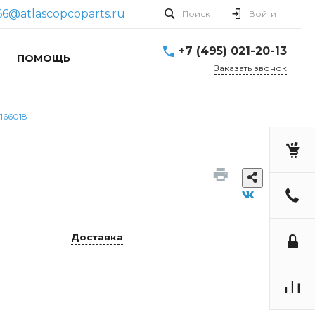
66@atlascopcoparts.ru
Поиск
Войти
+7 (495) 021-20-13
ПОМОЩЬ
Заказать звонок
166018
Доставка