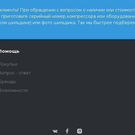
клиенты! При обращении с вопросом о наличии или стоимост
, приготовьте серийный номер компрессора или оборудовани
ком шильдике) или фото шильдика. Так мы быстрее подберем
Помощь
Покупки
Вопрос - ответ
Бренды
Возможности