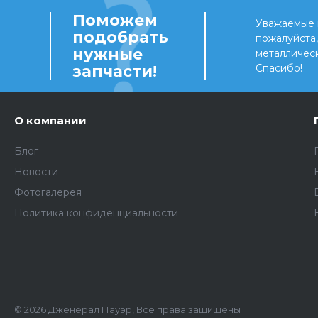
Поможем
Уважаемые 
подобрать
пожалуйста
нужные
металличес
запчасти!
Спасибо!
О компании
Блог
Новости
Фотогалерея
Политика конфиденциальности
© 2026 Дженерал Пауэр, Все права защищены