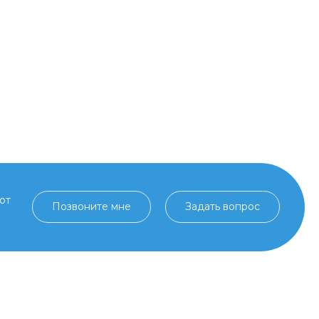
от
Позвоните мне
Задать вопрос