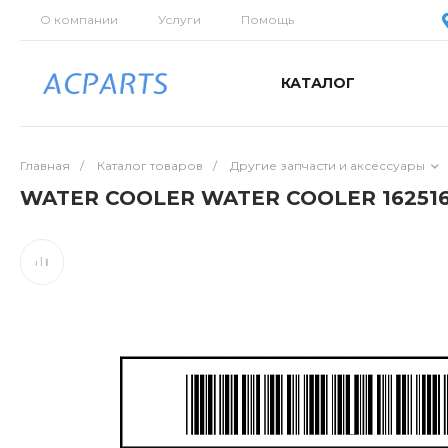
О компании
Услуги
Помощь
КАТАЛОГ
Главная
/
Каталог товаров
/
Другие запчасти и аксессуары
WATER COOLER WATER COOLER 162516