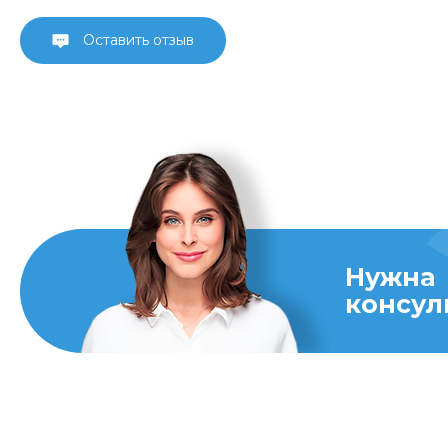
Оставить отзыв
Нужна
консул