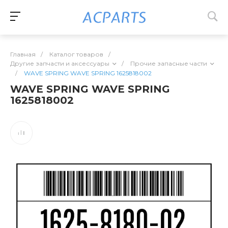
Главная
/
Каталог товаров
/
Другие запчасти и аксессуары
/
Прочие запасные части
/
WAVE SPRING WAVE SPRING 1625818002
WAVE SPRING WAVE SPRING
1625818002