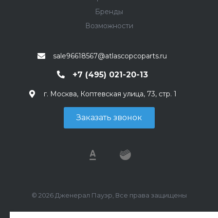
Бренды
Возможности
sale96618567@atlascopcoparts.ru
+7 (495) 021-20-13
г. Москва, Коптевская улица, 73, стр. 1
Заказать звонок
© 2026 Дженерал Пауэр, Все права защищены