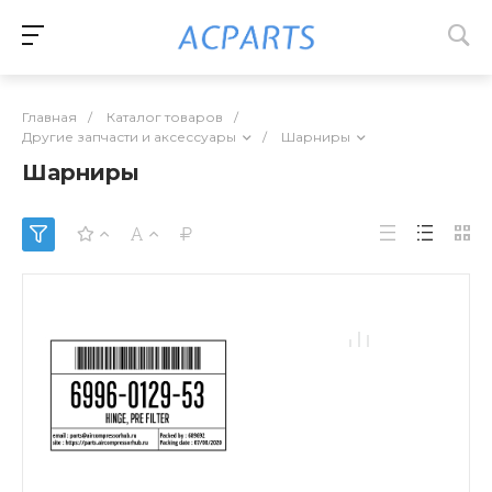
Главная
/
Каталог товаров
/
Другие запчасти и аксессуары
/
Шарниры
Шарниры