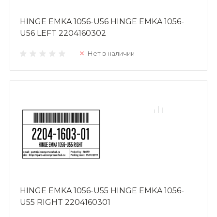
HINGE EMKA 1056-U56 HINGE EMKA 1056-
U56 LEFT 2204160302
Нет в наличии
HINGE EMKA 1056-U55 HINGE EMKA 1056-
U55 RIGHT 2204160301