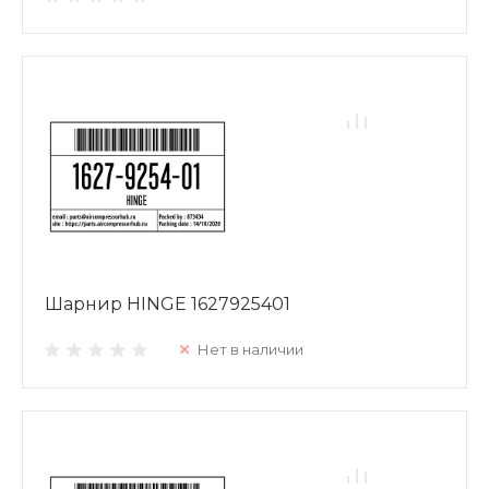
Шарнир HINGE 1627925401
Нет в наличии