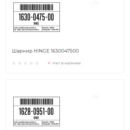
Шарнир HINGE 1630047500
Нет в наличии