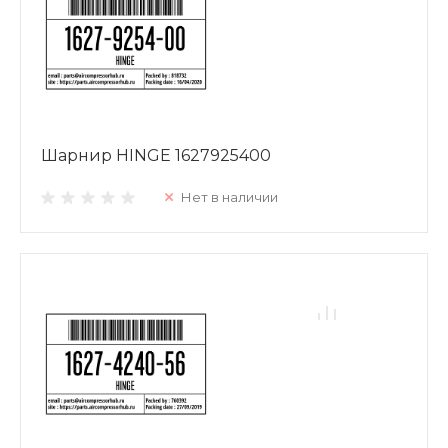
Шарнир HINGE 1627925400
Нет в наличии