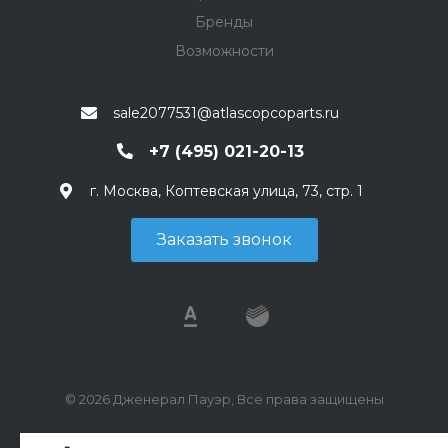
Бренды
Возможности
sale2077531@atlascopcoparts.ru
+7 (495) 021-20-13
г. Москва, Коптевская улица, 73, стр. 1
Заказать звонок
© 2026 Дженерал Пауэр, Все права защищены