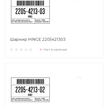
Шарнир HINGE 2205421303
Нет в наличии