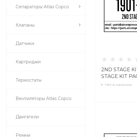
Сепараторы Atlas Copco
Клапаны
Датчики
Картриджи
2ND STAGE KI
STAGE KIT PA
Термостаты
1901613310
Нет в наличии
Вентиляторы Atlas Copco
Двигатели
Ремни