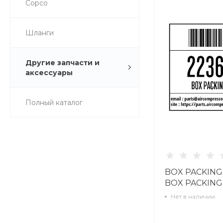
Copco
Шланги
Другие запчасти и
аксессуары
Полный каталог
BOX PACKING
BOX PACKING
2236115567
Нет в наличии