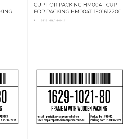
CUP FOR PACKING HM004T CUP
KING
FOR PACKING HM004T 1901612200
Нет в наличии