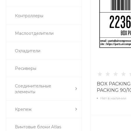
Контроллеры
Маслоотделители
Охладители
Ресиверы
BOX PACKING 
Соединительные
PACKING 90/10
элементы
Нет в наличии
Крепеж
Винтовые блоки Atlas