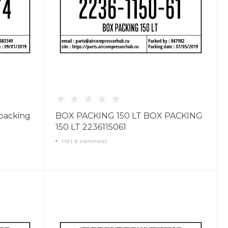
packing
BOX PACKING 150 LT BOX PACKING
150 LT 2236115061
Нет в наличии