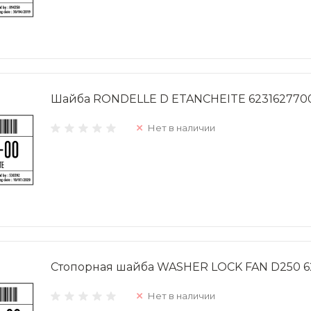
Шайба RONDELLE D ETANCHEITE 623162770
Нет в наличии
Стопорная шайба WASHER LOCK FAN D250 
Нет в наличии