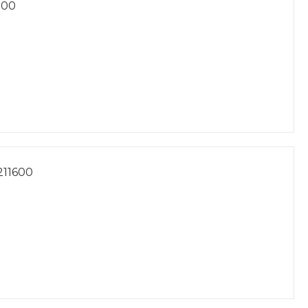
700
11600