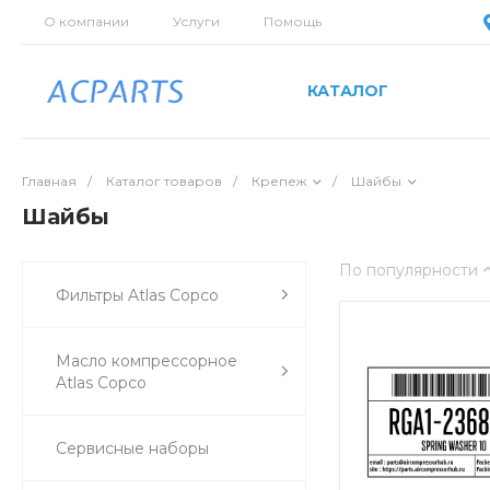
О компании
Услуги
Помощь
КАТАЛОГ
Главная
/
Каталог товаров
/
Крепеж
/
Шайбы
Шайбы
По популярности
Фильтры Atlas Copco
Масло компрессорное
Atlas Copco
Сервисные наборы