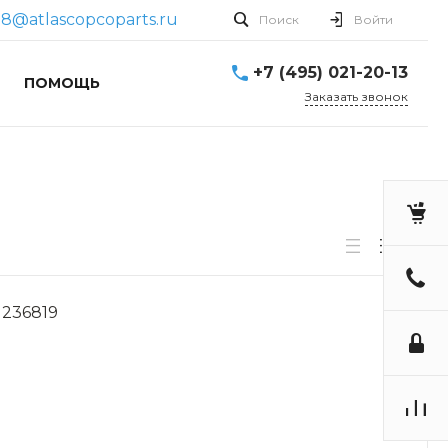
08@atlascopcoparts.ru
Поиск
Войти
+7 (495) 021-20-13
ПОМОЩЬ
Заказать звонок
236819