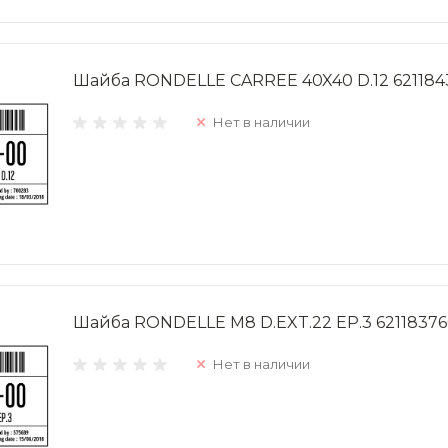
Шайба RONDELLE CARREE 40X40 D.12 62118
Нет в наличии
Шайба RONDELLE M8 D.EXT.22 EP.3 6211837
Нет в наличии