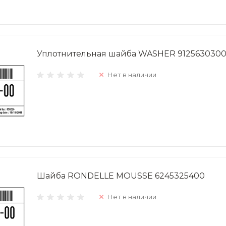
Уплотнительная шайба WASHER 912563030
Нет в наличии
Шайба RONDELLE MOUSSE 6245325400
Нет в наличии